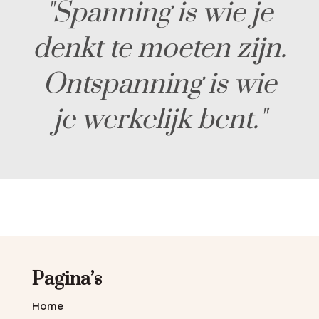
"Spanning is wie je
denkt te moeten zijn.
Ontspanning is wie
je werkelijk bent."
Pagina’s
Home