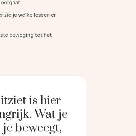
doorgaat.
 zie je welke lessen er
rste beweging tot het
tziet is hier
ngrijk. Wat je
l je beweegt,