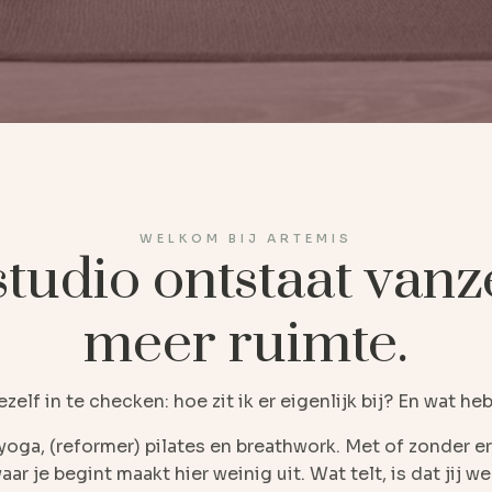
WELKOM BIJ ARTEMIS
studio ontstaat vanz
meer ruimte.
zelf in te checken: hoe zit ik er eigenlijk bij? En wat h
 yoga, (reformer) pilates en breathwork. Met of zonder er
ar je begint maakt hier weinig uit. Wat telt, is dat jij w