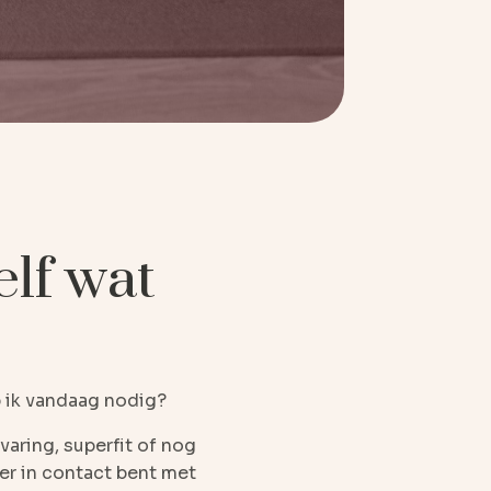
elf wat
eb ik vandaag nodig?
varing, superfit of nog
eer in contact bent met