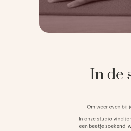
In de 
Om weer even bij je
In onze studio vind je
een beetje zoekend: wa