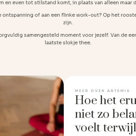
am en even tot stilstand komt, in plaats van alleen maar 
 ontspanning of aan een flinke work-out? Op het rooster
zijn.
 zorgvuldig samengesteld moment voor jezelf. Van de ee
laatste slokje thee.
MEER OVER ARTEMIS
Hoe het erui
niet zo bela
voelt terwij