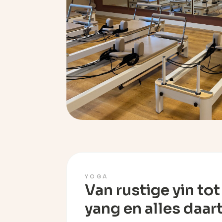
YOGA
Van rustige yin tot
yang en alles daar