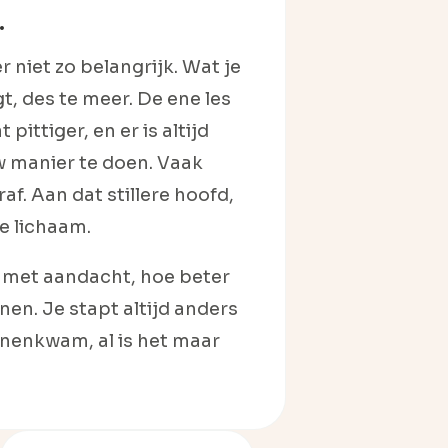
.
er niet zo belangrijk. Wat je
gt, des te meer. De ene les
 pittiger, en er is altijd
w manier te doen. Vaak
af. Aan dat stillere hoofd,
e lichaam.
 met aandacht, hoe beter
nnen. Je stapt altijd anders
nnenkwam, al is het maar