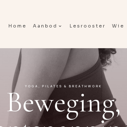
Home
Aanbod
Lesrooster
Wie 
YOGA, PILATES & BREATHWORK
Beweging,