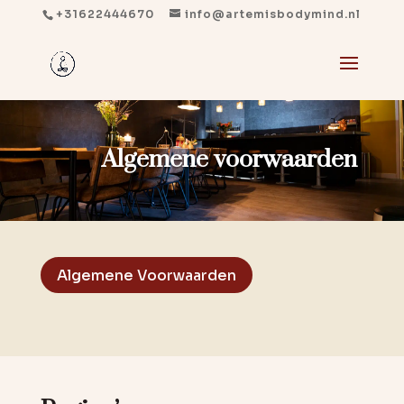
+31622444670
info@artemisbodymind.nl
Algemene voorwaarden
Algemene Voorwaarden